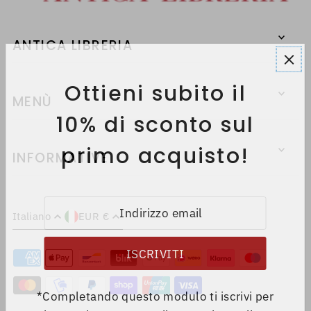
ANTICA LIBRERIA
Ottieni subito il
MENÙ
10% di sconto sul
primo acquisto!
INFORMATIVE
Italiano
EUR €
*Completando questo modulo ti iscrivi per