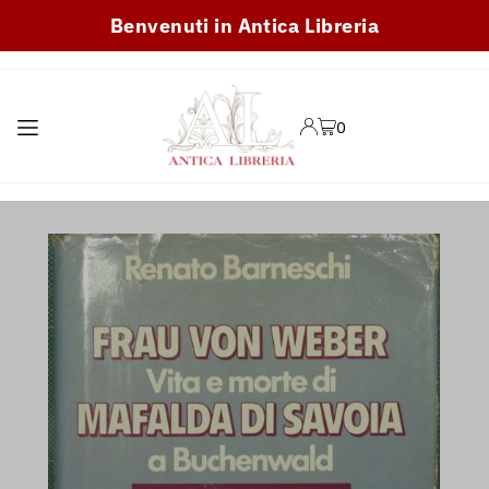
Benvenuti in Antica Libreria
TRANSLATION MISSING:
IT.ACCESSIBILITY.SKIP_TO_TEXT
0