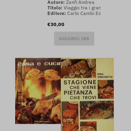
Autore:
Zanfi Andrea
Titolo:
Viaggio tra i grandi vini di Sicil
Editore:
Carlo Cambi Editore
€30,00
AGGIUNGI ORA