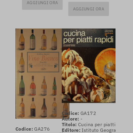
AGGIUNGI ORA
AGGIUNGI ORA
Codice:
GA172
Autore:
-
Titolo:
Cucina per piatti rapidi
Codice:
GA276
Editore:
Istituto Geografico De