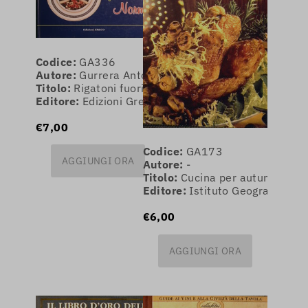
Codice:
GA336
Autore:
Gurrera Antonio Stefano
Titolo:
Rigatoni fuori dalla norma
Editore:
Edizioni Greco
€7,00
Codice:
GA173
AGGIUNGI ORA
Autore:
-
Titolo:
Cucina per autunno-inv
Editore:
Istituto Geografico De
€6,00
AGGIUNGI ORA