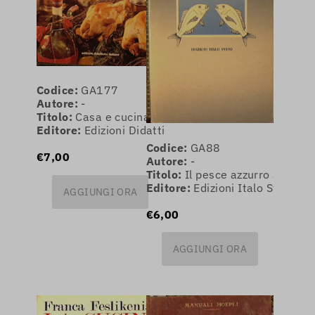
Codice:
GA177
Autore:
-
Titolo:
Casa e cucina.Decorazione,arredamento,arte
Editore:
Edizioni Didattiche Italiane
Codice:
GA88
€7,00
Autore:
-
Titolo:
Il pesce azzurro a Triest
Editore:
Edizioni Italo Svevo
AGGIUNGI ORA
€6,00
AGGIUNGI ORA