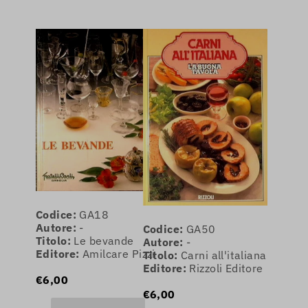
Codice:
GA18
Autore:
-
Codice:
GA50
Titolo:
Le bevande
Autore:
-
Editore:
Amilcare Pizzi
Titolo:
Carni all'italiana
Editore:
Rizzoli Editore
€6,00
€6,00