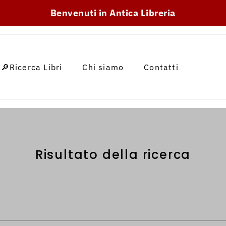
SKIP_TO_TEXT
Benvenuti in Antica Libreria
🔎Ricerca Libri
Chi siamo
Contatti
Musica
Risultato della ricerca