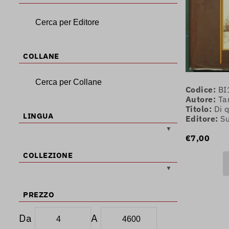
COLLANE
Codice:
BI
Autore:
Ta
Titolo:
Di 
LINGUA
Editore:
S
€7,00
COLLEZIONE
PREZZO
Da
A