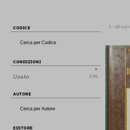
1 - 60 out 
CODICE
CONDIZIONI
Usato
106
AUTORE
EDITORE