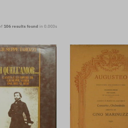
of
106
results found
in 0.003s