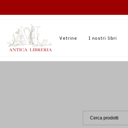
TRANSLATION MISSING: IT.ACCESSIBILITY.
Vetrine
I nostri libri