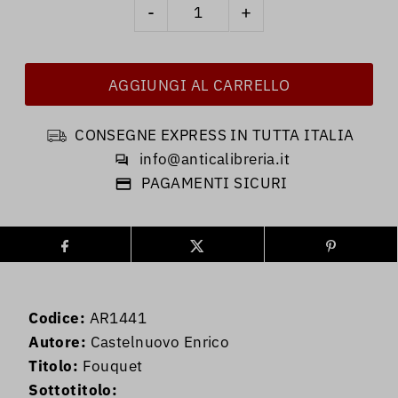
-
+
CONSEGNE EXPRESS IN TUTTA ITALIA
info@anticalibreria.it
PAGAMENTI SICURI
Codice:
AR1441
Autore:
Castelnuovo Enrico
Titolo:
Fouquet
Sottotitolo: