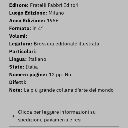
Editore:
Fratelli Fabbri Editori
Luogo Edizione:
Milano
Anno Edizione:
1966
Formato:
in 4°
Volumi:
Legatura:
Brossura editoriale illustrata
Particolari:
Lingua:
Italiano
Stato:
Italia
Numero pagine:
12 pp. Nn.
Difetti:
Note:
La più grande collana d'arte del mondo
Clicca per leggere informazioni su
+
spedizioni, pagamenti e resi