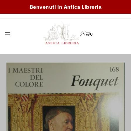
Benvenuti in Antica Libreria
TRANSLATION MISSING:
IT.ACCESSIBILITY.SKIP_TO_TEXT
0