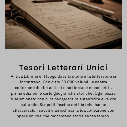
Tesori Letterari Unici
Antica Libreria è il luogo dove la storia e la letteratura si
incontrano. Con oltre 30.000 volumi, la nostra
collezione di libri antichi e rari include manoscritti,
prime edizioni e carte geografiche storiche. Ogni pezzo
è selezionato con cura per garantire autenticità e valore
culturale. Scopri il fascino dei libri che hanno
attraversato i secoli e arricchisci la tua collezione con
opere uniche che raccontano storie senza tempo.