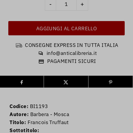
-
+
CONSEGNE EXPRESS IN TUTTA ITALIA
info@anticalibreria.it
PAGAMENTI SICURI
Codice:
BI1193
Autore:
Barbera - Mosca
Titolo:
Francois Truffaut
Sottotitolo: