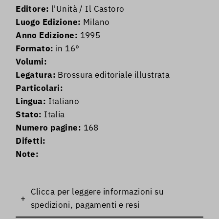
Editore:
l'Unità / Il Castoro
Luogo Edizione:
Milano
Anno Edizione:
1995
Formato:
in 16°
Volumi:
Legatura:
Brossura editoriale illustrata
Particolari:
Lingua:
Italiano
Stato:
Italia
Numero pagine:
168
Difetti:
Note:
Clicca per leggere informazioni su
+
spedizioni, pagamenti e resi