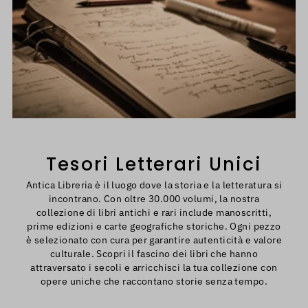
Tesori Letterari Unici
Antica Libreria è il luogo dove la storia e la letteratura si
incontrano. Con oltre 30.000 volumi, la nostra
collezione di libri antichi e rari include manoscritti,
prime edizioni e carte geografiche storiche. Ogni pezzo
è selezionato con cura per garantire autenticità e valore
culturale. Scopri il fascino dei libri che hanno
attraversato i secoli e arricchisci la tua collezione con
opere uniche che raccontano storie senza tempo.