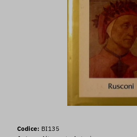
Codice:
BI135