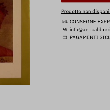
Prodotto non disponib
CONSEGNE EXPRE
info@anticalibreri
PAGAMENTI SIC