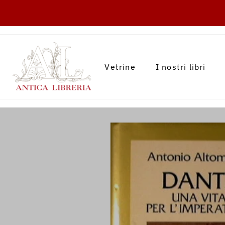
TRANSLATION MISSING: IT.ACCESSIBILITY.
Vetrine
I nostri libri