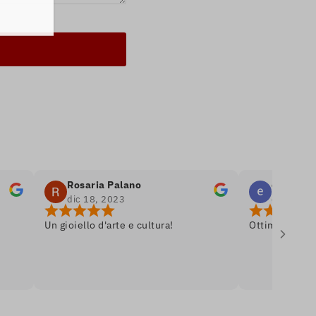
Rosaria Palano
emanuele bell
dic 18, 2023
dic 8, 2023
Un gioiello d'arte e cultura!
Ottima