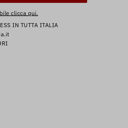
ile clicca qui.
SS IN TUTTA ITALIA
a.it
URI