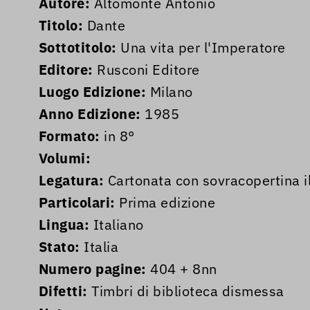
Autore:
Altomonte Antonio
Titolo:
Dante
Sottotitolo:
Una vita per l'Imperatore
Editore:
Rusconi Editore
Luogo Edizione:
Milano
Anno Edizione:
1985
Formato:
in 8°
Volumi:
Legatura:
Cartonata con sovracopertina il
Particolari:
Prima edizione
Lingua:
Italiano
Stato:
Italia
Numero pagine:
404 + 8nn
Difetti:
Timbri di biblioteca dismessa