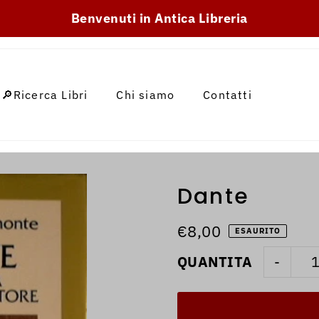
SKIP_TO_TEXT
Benvenuti in Antica Libreria
🔎Ricerca Libri
Chi siamo
Contatti
Dante
€8,00
ESAURITO
QUANTITA
-