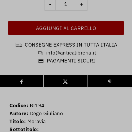
-
+
CONSEGNE EXPRESS IN TUTTA ITALIA
info@anticalibreria.it
PAGAMENTI SICURI
Codice:
BI194
Autore:
Dego Giuliano
Titolo:
Moravia
Sottotitolo: