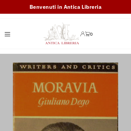
Benvenuti in Antica Libreria
TRANSLATION MISSING:
IT.ACCESSIBILITY.SKIP_TO_TEXT
0