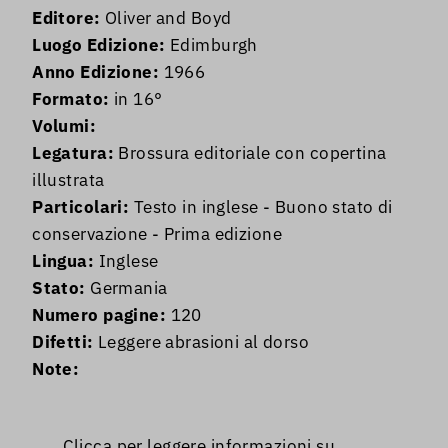
Editore:
Oliver and Boyd
Luogo Edizione:
Edimburgh
Anno Edizione:
1966
Formato:
in 16°
Volumi:
Legatura:
Brossura editoriale con copertina
illustrata
Particolari:
Testo in inglese - Buono stato di
conservazione - Prima edizione
Lingua:
Inglese
Stato:
Germania
Numero pagine:
120
Difetti:
Leggere abrasioni al dorso
Note:
Clicca per leggere informazioni su