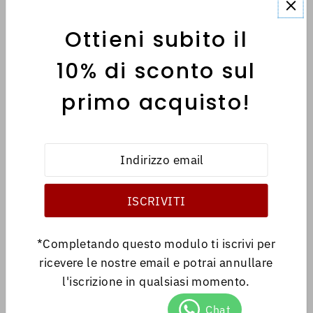
Ottieni subito il
MENÙ
10% di sconto sul
primo acquisto!
INFORMATIVE
Italiano
EUR €
*Completando questo modulo ti iscrivi per
ricevere le nostre email e potrai annullare
l'iscrizione in qualsiasi momento.
© 2026 Antica Libreria
•