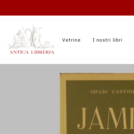
TRANSLATION MISSING: IT.ACCESSIBILITY.
Vetrine
I nostri libri