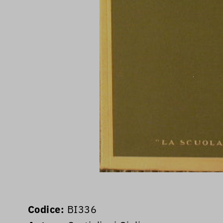
Codice:
BI336