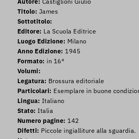
Autore:
Castiglioni Giulio
Titolo:
James
Sottotitolo:
Editore:
La Scuola Editrice
Luogo Edizione:
Milano
Anno Edizione:
1945
Formato:
in 16°
Volumi:
Legatura:
Brossura editoriale
Particolari:
Esemplare in buone condizion
Lingua:
Italiano
Stato:
Italia
Numero pagine:
142
Difetti:
Piccole ingialliture alla sguardia.