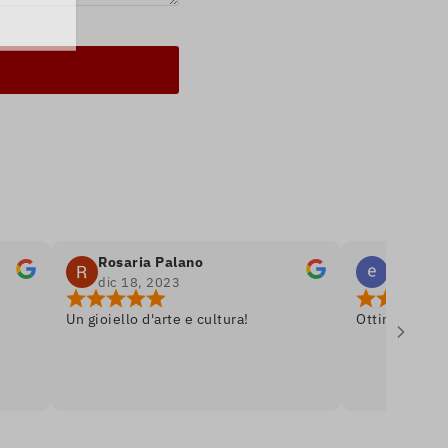
Rosaria Palano
emanuele bella
dic 18, 2023
dic 8, 2023
Un gioiello d'arte e cultura!
Ottima