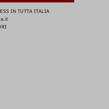
SS IN TUTTA ITALIA
a.it
URI