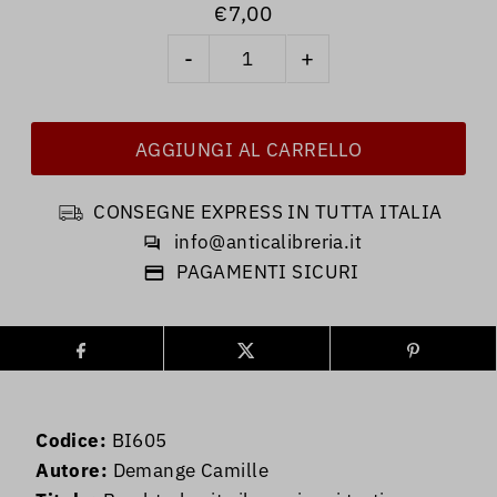
€7,00
-
+
CONSEGNE EXPRESS IN TUTTA ITALIA
info@anticalibreria.it
PAGAMENTI SICURI
Codice:
BI605
Autore:
Demange Camille