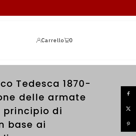
Carrello
0
nco Tedesca 1870-
ione delle armate
 principio di
in base ai