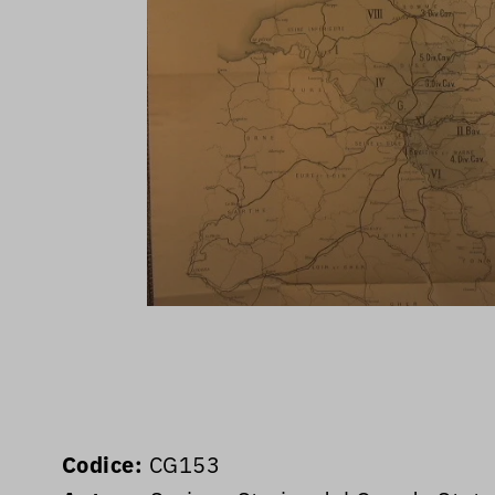
Codice:
CG153