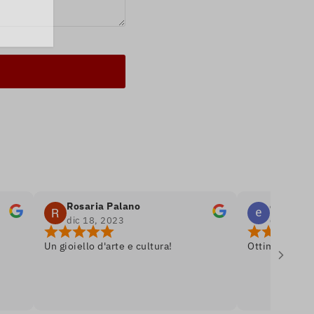
Rosaria Palano
emanuele bell
dic 18, 2023
dic 8, 2023
Un gioiello d'arte e cultura!
Ottima