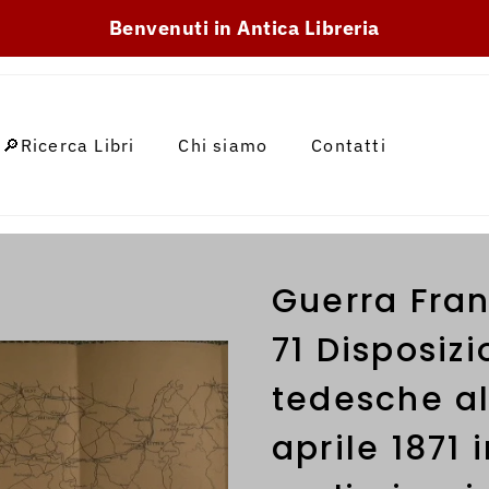
SKIP_TO_TEXT
Benvenuti in Antica Libreria
🔎Ricerca Libri
Chi siamo
Contatti
Guerra Fra
71 Disposiz
tedesche al
aprile 1871 