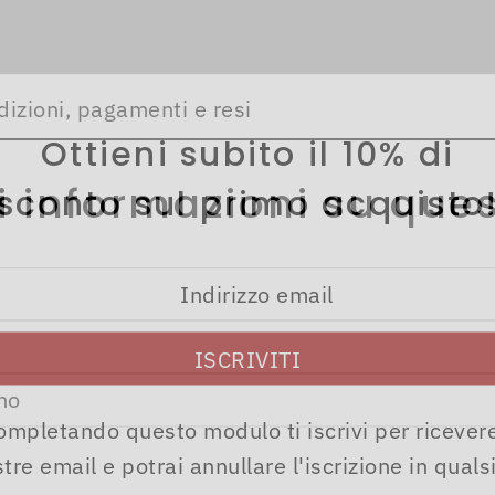
dizioni, pagamenti e resi
Ottieni subito il 10% di
i informazioni su ques
sconto sul primo acquisto
ompletando questo modulo ti iscrivi per ricevere
tre email e potrai annullare l'iscrizione in quals