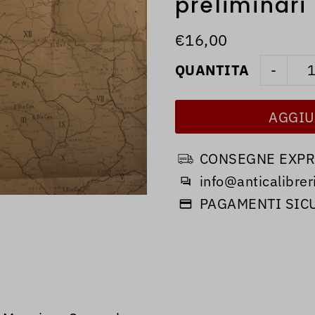
preliminari
€16,00
QUANTITA
-
CONSEGNE EXPRE
info@anticalibreri
PAGAMENTI SIC