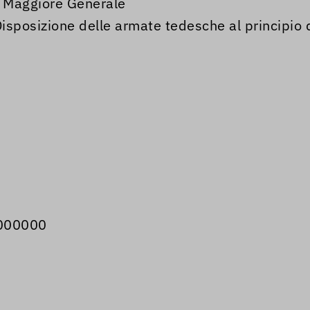
o Maggiore Generale
osizione delle armate tedesche al principio di 
.000000