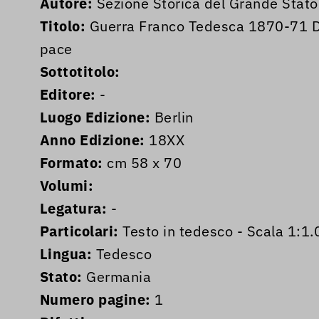
Autore:
Sezione Storica del Grande Stat
Titolo:
Guerra Franco Tedesca 1870-71 Disp
pace
Sottotitolo:
Editore:
-
Luogo Edizione:
Berlin
Anno Edizione:
18XX
Formato:
cm 58 x 70
Volumi:
Legatura:
-
Particolari:
Testo in tedesco - Scala 1:1
Lingua:
Tedesco
Stato:
Germania
Numero pagine:
1