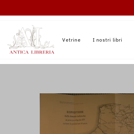
TRANSLATION MISSING: IT.ACCESSIBILITY.
Vetrine
I nostri libri