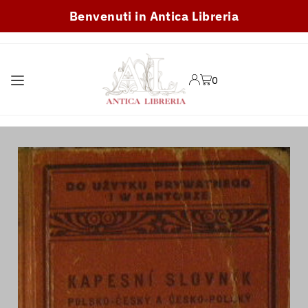
Benvenuti in Antica Libreria
TRANSLATION MISSING:
IT.ACCESSIBILITY.SKIP_TO_TEXT
0