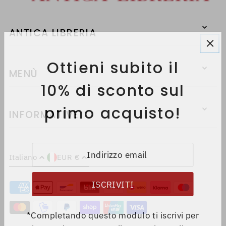
ANTICA LIBRERIA
Ottieni subito il
MENÙ
10% di sconto sul
primo acquisto!
INFORMATIVE
Italiano
EUR €
*Completando questo modulo ti iscrivi per