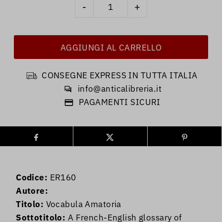
-
+
CONSEGNE EXPRESS IN TUTTA ITALIA
info@anticalibreria.it
PAGAMENTI SICURI
Codice:
ER160
Autore:
Titolo:
Vocabula Amatoria
Sottotitolo:
A French-English glossary of