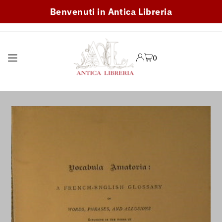
Benvenuti in Antica Libreria
TRANSLATION MISSING:
IT.ACCESSIBILITY.SKIP_TO_TEXT
0