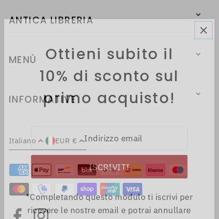
ANTICA LIBRERIA
Ottieni subito il
MENÙ
10% di sconto sul
primo acquisto!
INFORMATIVE
Italiano
EUR €
*Completando questo modulo ti iscrivi per
ricevere le nostre email e potrai annullare