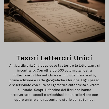
Tesori Letterari Unici
Antica Libreria è il luogo dove la storia e la letteratura si
incontrano. Con oltre 30.000 volumi, la nostra
collezione di libri antichi e rari include manoscritti,
prime edizioni e carte geografiche storiche. Ogni pezzo
è selezionato con cura per garantire autenticità e valore
culturale. Scopri il fascino dei libri che hanno
attraversato i secoli e arricchisci la tua collezione con
opere uniche che raccontano storie senza tempo.