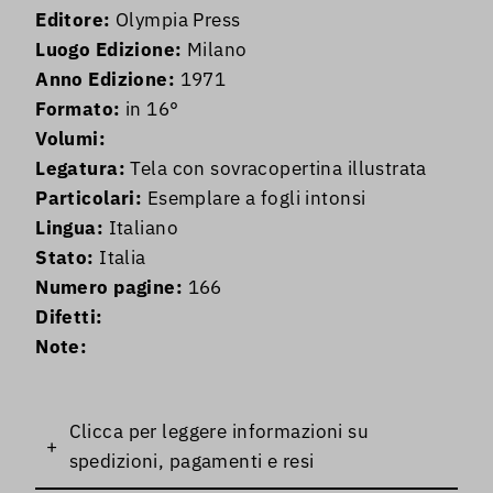
Editore:
Olympia Press
Luogo Edizione:
Milano
Anno Edizione:
1971
Formato:
in 16°
Volumi:
Legatura:
Tela con sovracopertina illustrata
Particolari:
Esemplare a fogli intonsi
Lingua:
Italiano
Stato:
Italia
Numero pagine:
166
Difetti:
Note:
Clicca per leggere informazioni su
+
spedizioni, pagamenti e resi