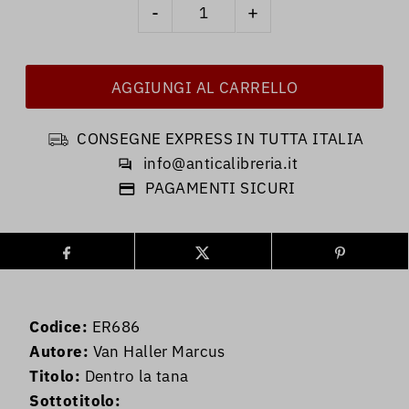
-
+
CONSEGNE EXPRESS IN TUTTA ITALIA
info@anticalibreria.it
PAGAMENTI SICURI
Codice:
ER686
Autore:
Van Haller Marcus
Titolo:
Dentro la tana
Sottotitolo: