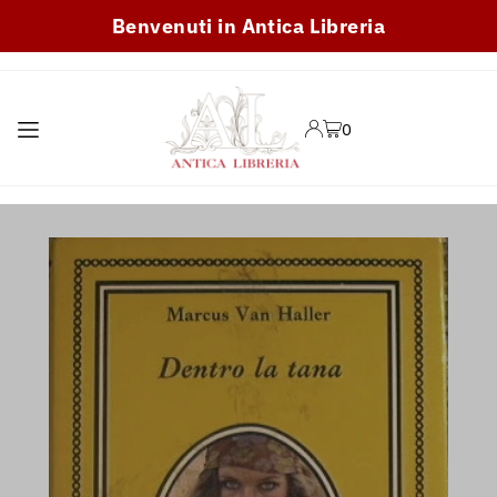
Benvenuti in Antica Libreria
TRANSLATION MISSING:
IT.ACCESSIBILITY.SKIP_TO_TEXT
0