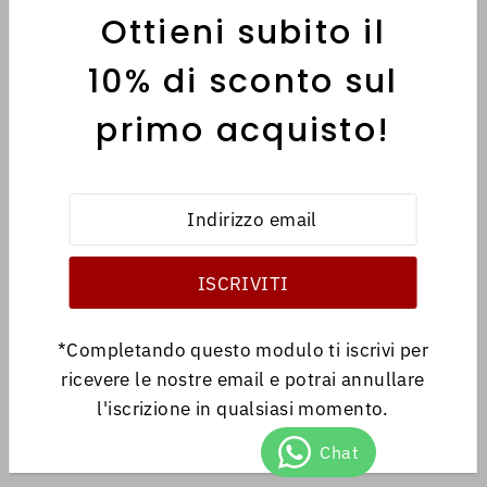
Ottieni subito il
MENÙ
10% di sconto sul
primo acquisto!
INFORMATIVE
Italiano
EUR €
*Completando questo modulo ti iscrivi per
ricevere le nostre email e potrai annullare
l'iscrizione in qualsiasi momento.
© 2026 Antica Libreria
•