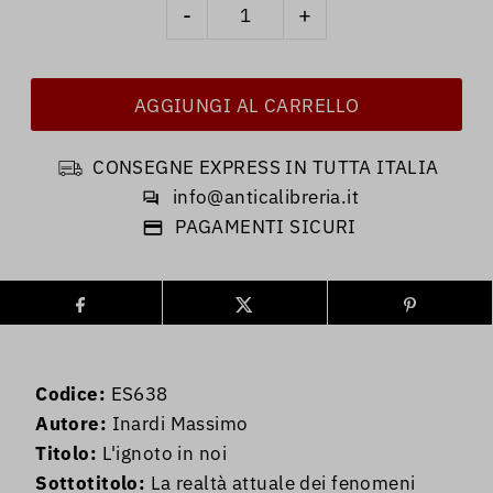
-
+
CONSEGNE EXPRESS IN TUTTA ITALIA
info@anticalibreria.it
PAGAMENTI SICURI
Codice:
ES638
Autore:
Inardi Massimo
Titolo:
L'ignoto in noi
Sottotitolo:
La realtà attuale dei fenomeni