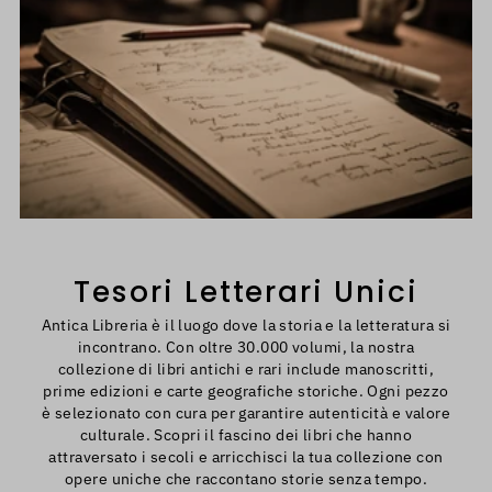
Tesori Letterari Unici
Antica Libreria è il luogo dove la storia e la letteratura si
incontrano. Con oltre 30.000 volumi, la nostra
collezione di libri antichi e rari include manoscritti,
prime edizioni e carte geografiche storiche. Ogni pezzo
è selezionato con cura per garantire autenticità e valore
culturale. Scopri il fascino dei libri che hanno
attraversato i secoli e arricchisci la tua collezione con
opere uniche che raccontano storie senza tempo.