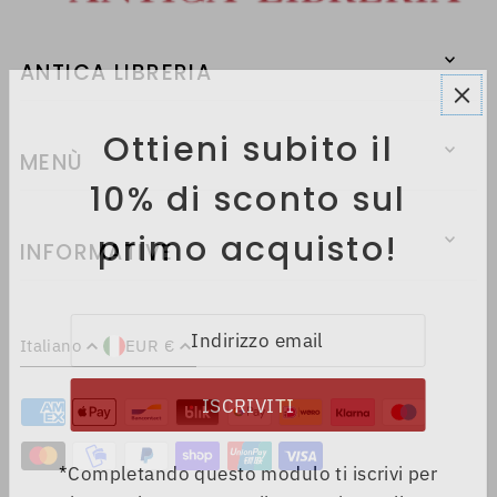
ANTICA LIBRERIA
Ottieni subito il
MENÙ
10% di sconto sul
primo acquisto!
INFORMATIVE
Italiano
EUR €
*Completando questo modulo ti iscrivi per