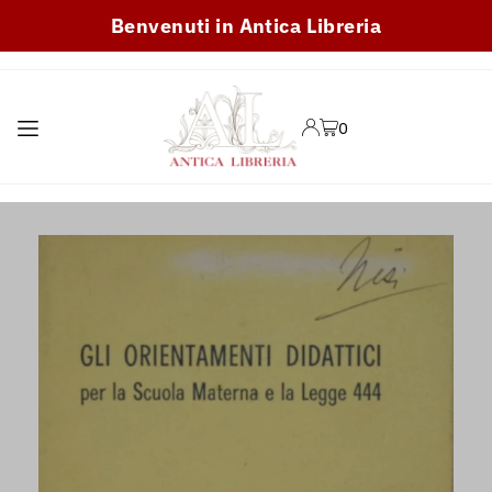
Benvenuti in Antica Libreria
TRANSLATION MISSING:
IT.ACCESSIBILITY.SKIP_TO_TEXT
0