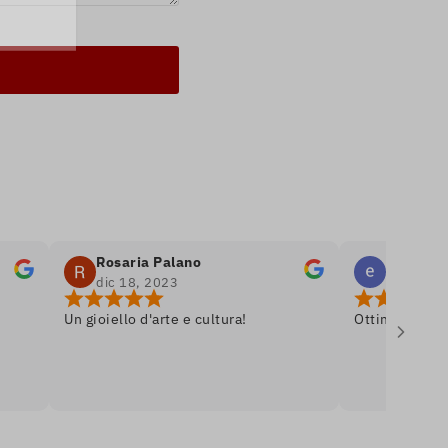
Rosaria Palano
emanuele bell
dic 18, 2023
dic 8, 2023
Un gioiello d'arte e cultura!
Ottima