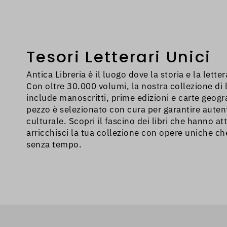
problema, devi 
inserito in zona
Tesori Letterari Unici
Antica Libreria è il luogo dove la storia e la lette
Con oltre 30.000 volumi, la nostra collezione di li
include manoscritti, prime edizioni e carte geogr
pezzo è selezionato con cura per garantire autent
culturale. Scopri il fascino dei libri che hanno att
arricchisci la tua collezione con opere uniche c
senza tempo.