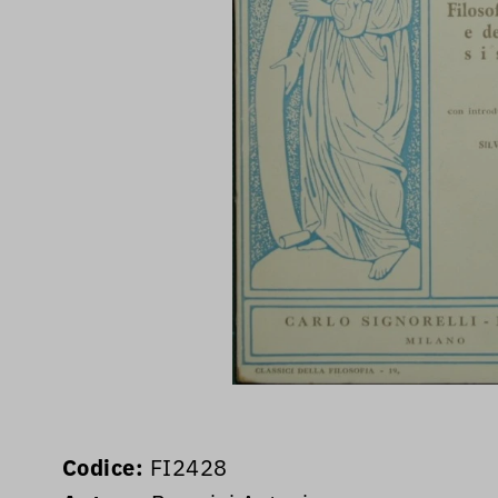
Codice:
FI2428