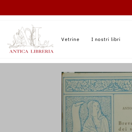
TRANSLATION MISSING: IT.ACCESSIBILITY.
Vetrine
I nostri libri