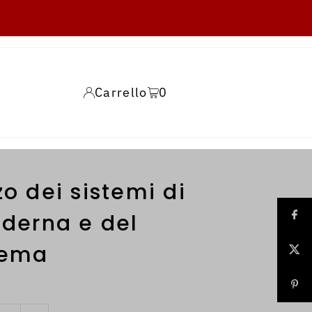
Carrello
0
zo dei sistemi di
oderna e del
tema