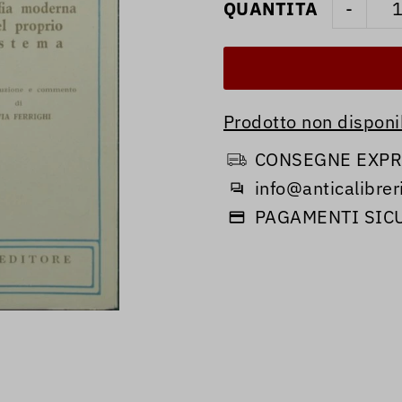
QUANTITA
-
Prodotto non disponib
CONSEGNE EXPRE
info@anticalibreri
PAGAMENTI SIC