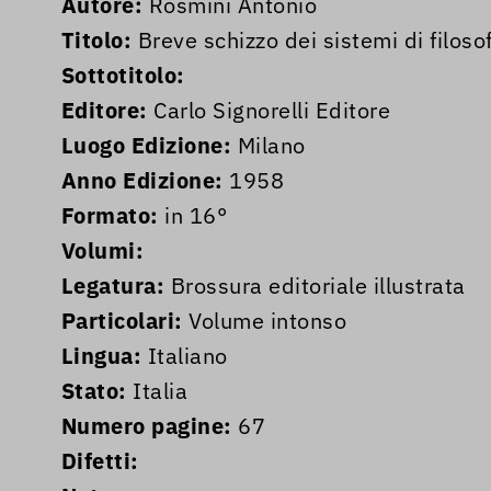
Autore:
Rosmini Antonio
Titolo:
Breve schizzo dei sistemi di filos
Sottotitolo:
Editore:
Carlo Signorelli Editore
Luogo Edizione:
Milano
Anno Edizione:
1958
Formato:
in 16°
Volumi:
Legatura:
Brossura editoriale illustrata
Particolari:
Volume intonso
Lingua:
Italiano
Stato:
Italia
Numero pagine:
67
Difetti: