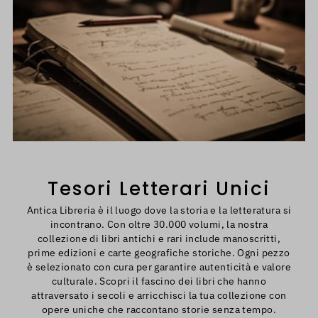
Tesori Letterari Unici
Antica Libreria è il luogo dove la storia e la letteratura si
incontrano. Con oltre 30.000 volumi, la nostra
collezione di libri antichi e rari include manoscritti,
prime edizioni e carte geografiche storiche. Ogni pezzo
è selezionato con cura per garantire autenticità e valore
culturale. Scopri il fascino dei libri che hanno
attraversato i secoli e arricchisci la tua collezione con
opere uniche che raccontano storie senza tempo.