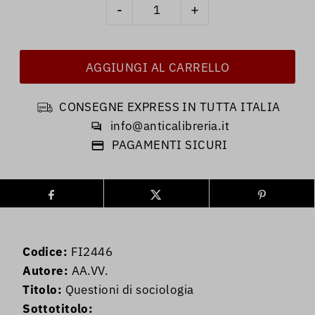
-
+
CONSEGNE EXPRESS IN TUTTA ITALIA
info@anticalibreria.it
PAGAMENTI SICURI
Codice:
FI2446
Autore:
AA.VV.
Titolo:
Questioni di sociologia
Sottotitolo: