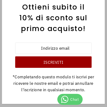
Ottieni subito il
MENÙ
10% di sconto sul
primo acquisto!
INFORMATIVE
Italiano
EUR €
*Completando questo modulo ti iscrivi per
ricevere le nostre email e potrai annullare
l'iscrizione in qualsiasi momento.
© 2026 Antica Libreria
•