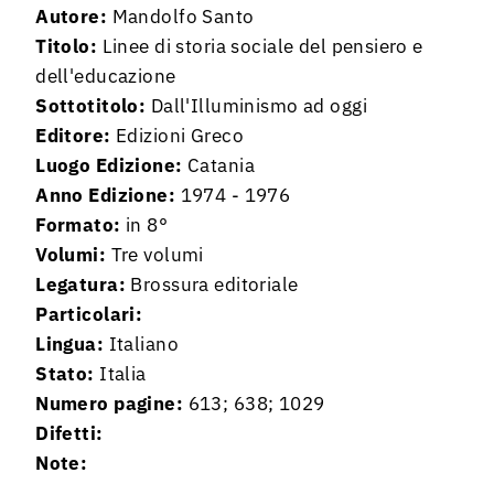
Autore:
Mandolfo Santo
Titolo:
Linee di storia sociale del pensiero e
dell'educazione
Sottotitolo:
Dall'Illuminismo ad oggi
Editore:
Edizioni Greco
Luogo Edizione:
Catania
Anno Edizione:
1974 - 1976
Formato:
in 8°
Volumi:
Tre volumi
Legatura:
Brossura editoriale
Particolari:
Lingua:
Italiano
Stato:
Italia
Numero pagine:
613; 638; 1029
Difetti:
Note: