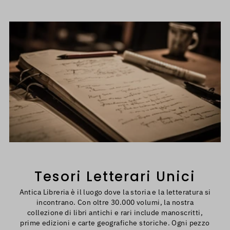
Unico
inseri
Tesori Letterari Unici
Antica Libreria è il luogo dove la storia e la letteratura si
incontrano. Con oltre 30.000 volumi, la nostra
collezione di libri antichi e rari include manoscritti,
prime edizioni e carte geografiche storiche. Ogni pezzo