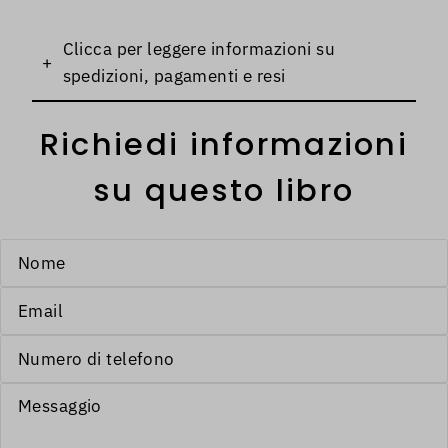
Clicca per leggere informazioni su
+
spedizioni, pagamenti e resi
Richiedi informazioni
su questo libro