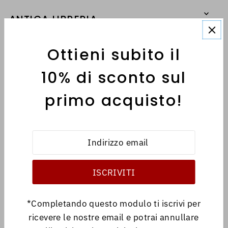
ANTICA LIBRERIA
Ottieni subito il
MENÙ
10% di sconto sul
primo acquisto!
INFORMATIVE
Italiano
EUR €
*Completando questo modulo ti iscrivi per
ricevere le nostre email e potrai annullare