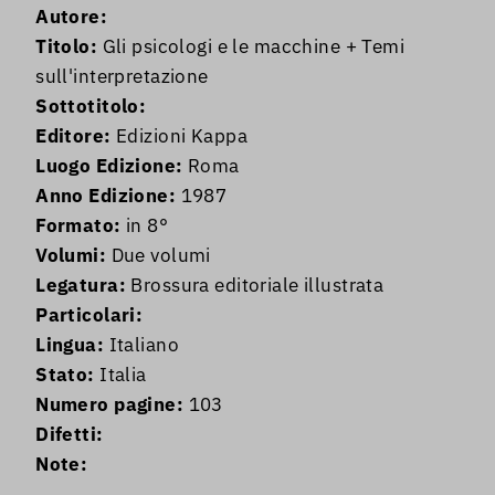
Autore:
Titolo:
Gli psicologi e le macchine + Temi
sull'interpretazione
Sottotitolo:
Editore:
Edizioni Kappa
Luogo Edizione:
Roma
Anno Edizione:
1987
Formato:
in 8°
Volumi:
Due volumi
Legatura:
Brossura editoriale illustrata
Particolari:
Lingua:
Italiano
Stato:
Italia
Numero pagine:
103
Difetti:
Note: