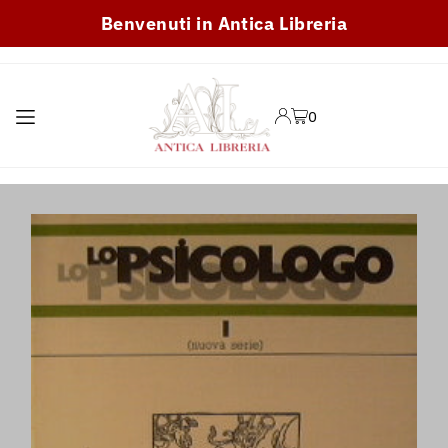
Benvenuti in Antica Libreria
TRANSLATION MISSING:
IT.ACCESSIBILITY.SKIP_TO_TEXT
0