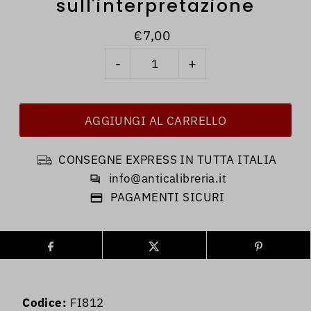
sull'interpretazione
€7,00
-
+
CONSEGNE EXPRESS IN TUTTA ITALIA
info@anticalibreria.it
PAGAMENTI SICURI
Codice:
FI812