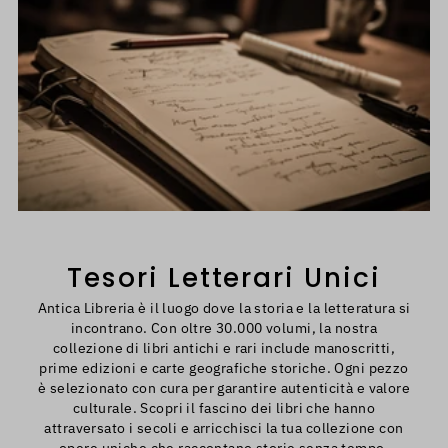
Tesori Letterari Unici
Antica Libreria è il luogo dove la storia e la letteratura si
incontrano. Con oltre 30.000 volumi, la nostra
collezione di libri antichi e rari include manoscritti,
prime edizioni e carte geografiche storiche. Ogni pezzo
è selezionato con cura per garantire autenticità e valore
culturale. Scopri il fascino dei libri che hanno
attraversato i secoli e arricchisci la tua collezione con
opere uniche che raccontano storie senza tempo.