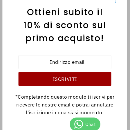
Ottieni subito il
MENÙ
10% di sconto sul
primo acquisto!
INFORMATIVE
Italiano
EUR €
*Completando questo modulo ti iscrivi per
ricevere le nostre email e potrai annullare
l'iscrizione in qualsiasi momento.
© 2026 Antica Libreria
•