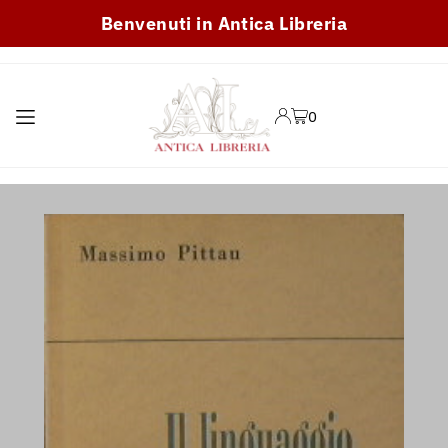
Benvenuti in Antica Libreria
TRANSLATION MISSING:
IT.ACCESSIBILITY.SKIP_TO_TEXT
0