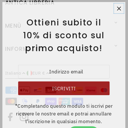
ANTICA LIBRERIA
Ottieni subito il
MENÙ
10% di sconto sul
primo acquisto!
INFORMATIVE
Italiano
EUR €
*Completando questo modulo ti iscrivi per
ricevere le nostre email e potrai annullare
l'iscrizione in qualsiasi momento.