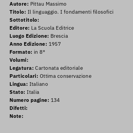
Autore:
Pittau Massimo
Titolo:
Il linguaggio. I fondamenti filosofici
Sottotitolo:
Editore:
La Scuola Editrice
Luogo Edizione:
Brescia
Anno Edizione:
1957
Formato:
in 8°
Volumi:
Legatura:
Cartonata editoriale
Particolari:
Ottima conservazione
Lingua:
Italiano
Stato:
Italia
Numero pagine:
134
Difetti:
Note: