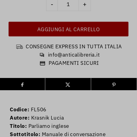
-
+
CONSEGNE EXPRESS IN TUTTA ITALIA
info@anticalibreria.it
PAGAMENTI SICURI
Codice:
FL506
Autore:
Krasnik Lucia
Titolo:
Parliamo inglese
Sottotitolo:
Manuale di conversazione