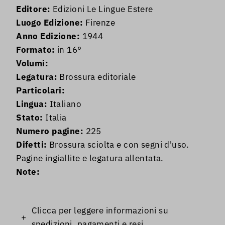
Editore:
Edizioni Le Lingue Estere
Luogo Edizione:
Firenze
Anno Edizione:
1944
Formato:
in 16°
Volumi:
Legatura:
Brossura editoriale
Particolari:
Lingua:
Italiano
Stato:
Italia
Numero pagine:
225
Difetti:
Brossura sciolta e con segni d'uso.
Pagine ingiallite e legatura allentata.
Note:
Clicca per leggere informazioni su
+
spedizioni, pagamenti e resi