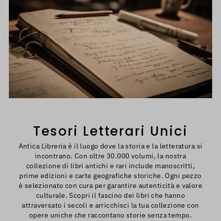
Tesori Letterari Unici
Antica Libreria è il luogo dove la storia e la letteratura si
incontrano. Con oltre 30.000 volumi, la nostra
collezione di libri antichi e rari include manoscritti,
prime edizioni e carte geografiche storiche. Ogni pezzo
è selezionato con cura per garantire autenticità e valore
culturale. Scopri il fascino dei libri che hanno
attraversato i secoli e arricchisci la tua collezione con
opere uniche che raccontano storie senza tempo.