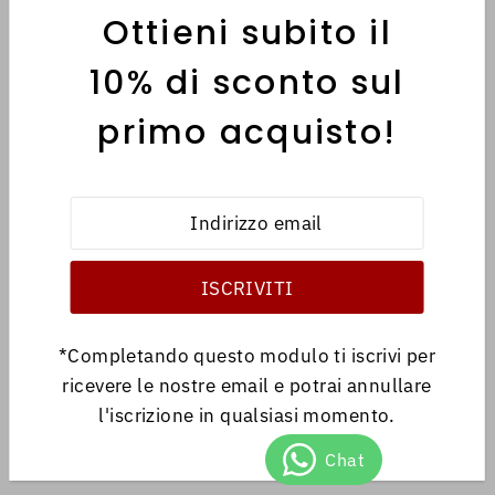
Ottieni subito il
MENÙ
10% di sconto sul
primo acquisto!
INFORMATIVE
Italiano
EUR €
*Completando questo modulo ti iscrivi per
ricevere le nostre email e potrai annullare
l'iscrizione in qualsiasi momento.
© 2026 Antica Libreria
•