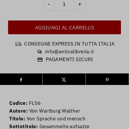
-
+
CONSEGNE EXPRESS IN TUTTA ITALIA
info@anticalibreria.it
PAGAMENTI SICURI
Codice:
FL56
Autore:
Von Wartburg Walther
Titolo:
Von Sprache und mensch
Sottotitolo:
Gesammelte aufsatze