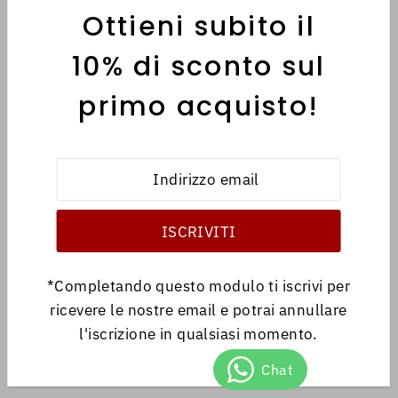
Ottieni subito il
MENÙ
10% di sconto sul
primo acquisto!
INFORMATIVE
Italiano
EUR €
*Completando questo modulo ti iscrivi per
ricevere le nostre email e potrai annullare
l'iscrizione in qualsiasi momento.
© 2026 Antica Libreria
•