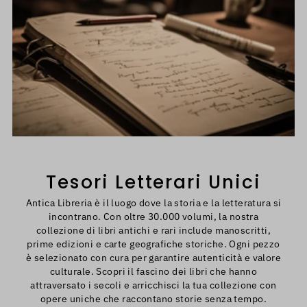
Tesori Letterari Unici
Antica Libreria è il luogo dove la storia e la letteratura si
incontrano. Con oltre 30.000 volumi, la nostra
collezione di libri antichi e rari include manoscritti,
prime edizioni e carte geografiche storiche. Ogni pezzo
è selezionato con cura per garantire autenticità e valore
culturale. Scopri il fascino dei libri che hanno
attraversato i secoli e arricchisci la tua collezione con
opere uniche che raccontano storie senza tempo.