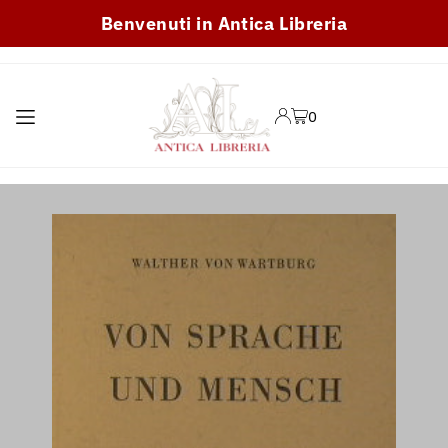
Benvenuti in Antica Libreria
TRANSLATION MISSING:
IT.ACCESSIBILITY.SKIP_TO_TEXT
0