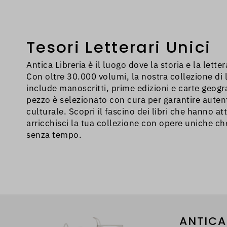
inserito in zona 
Tesori Letterari Unici
Antica Libreria è il luogo dove la storia e la lette
Con oltre 30.000 volumi, la nostra collezione di li
include manoscritti, prime edizioni e carte geogr
pezzo è selezionato con cura per garantire autent
culturale. Scopri il fascino dei libri che hanno att
arricchisci la tua collezione con opere uniche c
senza tempo.
ANTICA