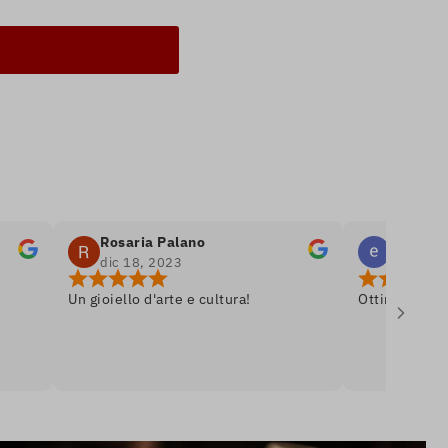
Rosaria Palano
emanuele bella
dic 18, 2023
dic 8, 2023
Un gioiello d'arte e cultura!
Ottima