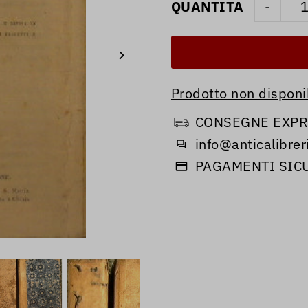
QUANTITA
-
Prodotto non disponib
CONSEGNE EXPRE
info@anticalibreri
PAGAMENTI SIC