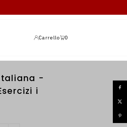
Carrello
0
taliana -
sercizi i
i