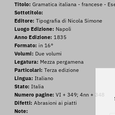
Titolo:
Gramatica italiana - francese - Ese
Sottotitolo:
Editore:
Tipografia di Nicola Simone
Luogo Edizione:
Napoli
Anno Edizione:
1835
Formato:
in 16°
Volumi:
Due volumi
Legatura:
Mezza pergamena
Particolari:
Terza edizione
Lingua:
Italiano
Stato:
Italia
Numero pagine:
VI + 349; 4nn + 348
Difetti:
Abrasioni ai piatti
Note: