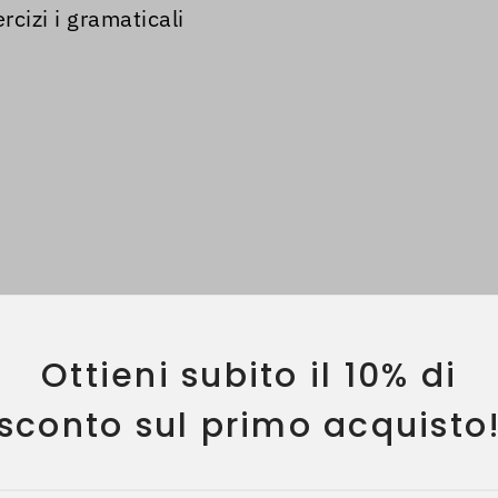
rcizi i gramaticali
Ottieni subito il 10% di
sconto sul primo acquisto