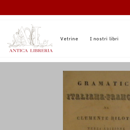
TRANSLATION MISSING: IT.ACCESSIBILITY.
Vetrine
I nostri libri