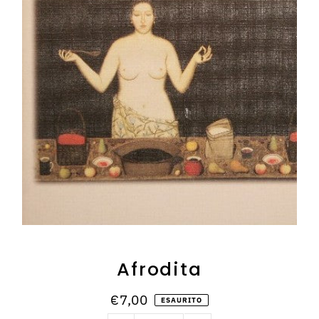
Afrodita
€7,00
ESAURITO