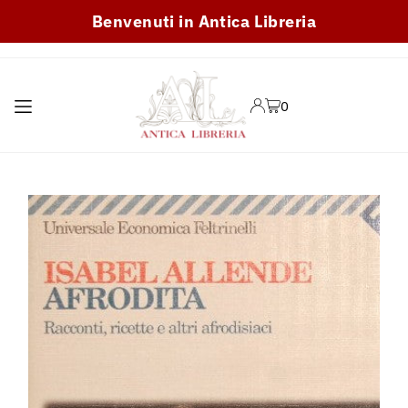
Benvenuti in Antica Libreria
TRANSLATION MISSING:
IT.ACCESSIBILITY.SKIP_TO_TEXT
0