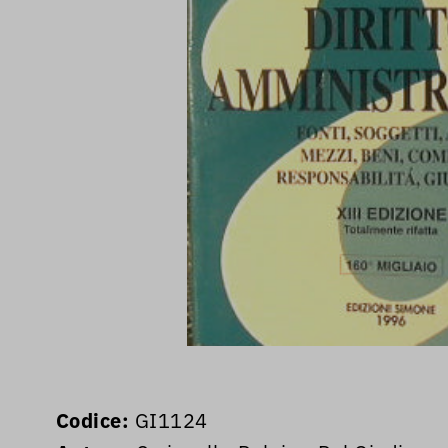
Codice:
GI1124