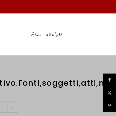
Carrello
0
ivo.Fonti,soggetti,atti,mez
+