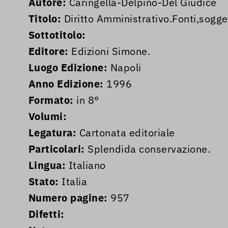
Autore:
Caringella-Delpino-Del Giudice
Titolo:
Diritto Amministrativo.Fonti,sogget
Sottotitolo:
Editore:
Edizioni Simone.
Luogo Edizione:
Napoli
Anno Edizione:
1996
Formato:
in 8°
Volumi:
Legatura:
Cartonata editoriale
Particolari:
Splendida conservazione.
Lingua:
Italiano
Stato:
Italia
Numero pagine:
957
Difetti: