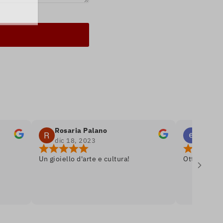
Rosaria Palano
emanuele bel
dic 18, 2023
dic 8, 2023
Un gioiello d'arte e cultura!
Ottima