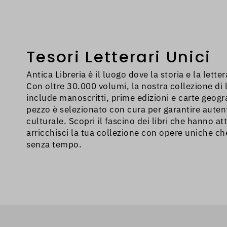
problema, devi
inserito in zon
Tesori Letterari Unici
Antica Libreria è il luogo dove la storia e la lette
Con oltre 30.000 volumi, la nostra collezione di li
include manoscritti, prime edizioni e carte geogr
pezzo è selezionato con cura per garantire autent
culturale. Scopri il fascino dei libri che hanno att
arricchisci la tua collezione con opere uniche c
senza tempo.