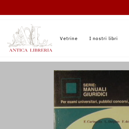
TRANSLATION MISSING: IT.ACCESSIBILITY.
Vetrine
I nostri libri