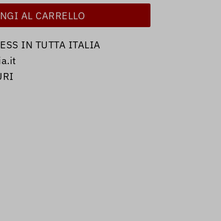
SS IN TUTTA ITALIA
a.it
URI