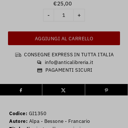
€25,00
-
+
CONSEGNE EXPRESS IN TUTTA ITALIA
info@anticalibreria.it
PAGAMENTI SICURI
Codice:
GI1350
Autore:
Alpa - Bessone - Francario