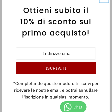
Ottieni subito il
MENÙ
10% di sconto sul
primo acquisto!
INFORMATIVE
Italiano
EUR €
*Completando questo modulo ti iscrivi per
ricevere le nostre email e potrai annullare
l'iscrizione in qualsiasi momento.
© 2026 Antica Libreria
•