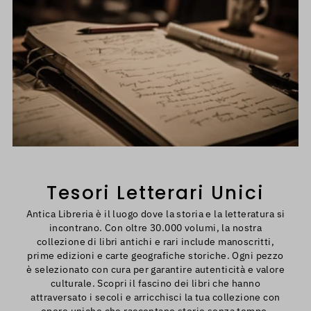
Tesori Letterari Unici
Antica Libreria è il luogo dove la storia e la letteratura si
incontrano. Con oltre 30.000 volumi, la nostra
collezione di libri antichi e rari include manoscritti,
prime edizioni e carte geografiche storiche. Ogni pezzo
è selezionato con cura per garantire autenticità e valore
culturale. Scopri il fascino dei libri che hanno
attraversato i secoli e arricchisci la tua collezione con
opere uniche che raccontano storie senza tempo.