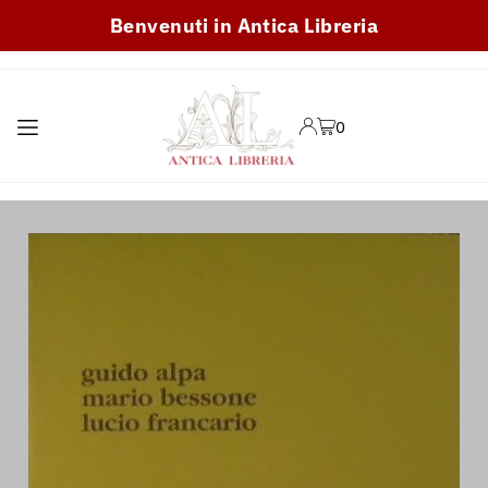
Benvenuti in Antica Libreria
TRANSLATION MISSING:
IT.ACCESSIBILITY.SKIP_TO_TEXT
0