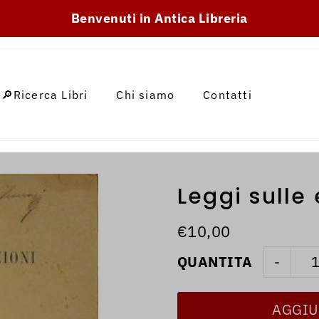
SKIP_TO_TEXT
Benvenuti in Antica Libreria
🔎Ricerca Libri
Chi siamo
Contatti
Leggi sulle
€10,00
QUANTITA
-