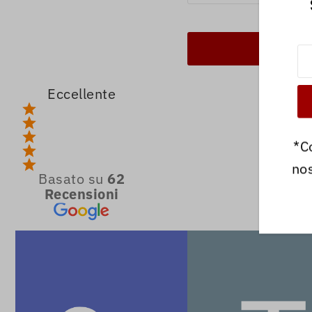
Eccellente
*C
nos
Basato su
62
Recensioni