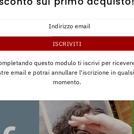
sconto sul primo acquisto
ompletando questo modulo ti iscrivi per ricevere
tre email e potrai annullare l'iscrizione in quals
momento.