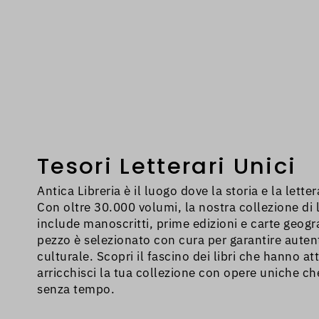
Tesori Letterari Unici
Antica Libreria è il luogo dove la storia e la lette
Con oltre 30.000 volumi, la nostra collezione di li
include manoscritti, prime edizioni e carte geogr
pezzo è selezionato con cura per garantire autent
culturale. Scopri il fascino dei libri che hanno att
arricchisci la tua collezione con opere uniche c
senza tempo.