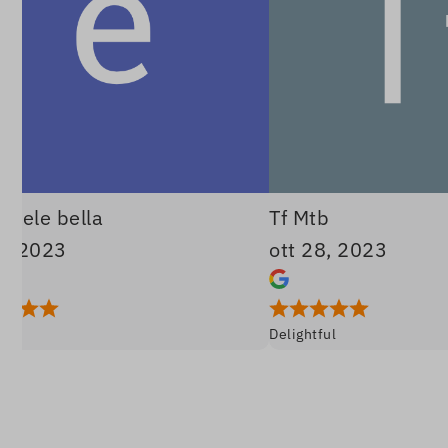
 bella
Tf Mtb
23
ott 28, 2023
Delightful