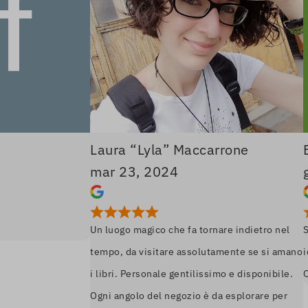
Laura “Lyla” Maccarrone
Eugen
mar 23, 2024
gen 1
Un luogo magico che fa tornare indietro nel
Spedizio
tempo, da visitare assolutamente se si amano
idoneo. 
i libri. Personale gentilissimo e disponibile.
Ottimo. 
Ogni angolo del negozio è da esplorare per