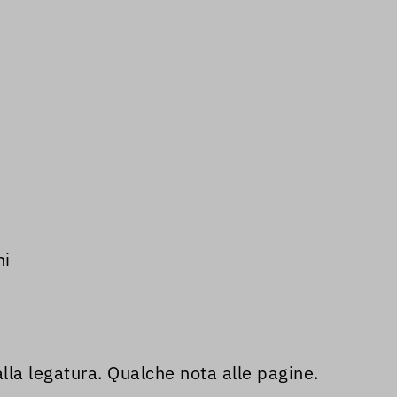
ni
alla legatura. Qualche nota alle pagine.