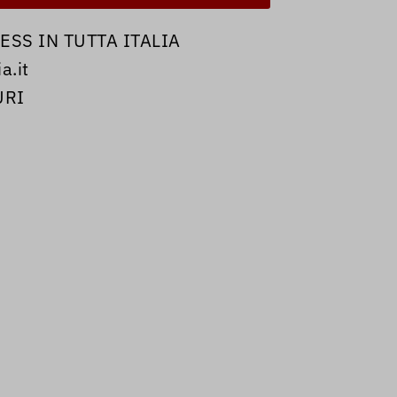
SS IN TUTTA ITALIA
a.it
URI