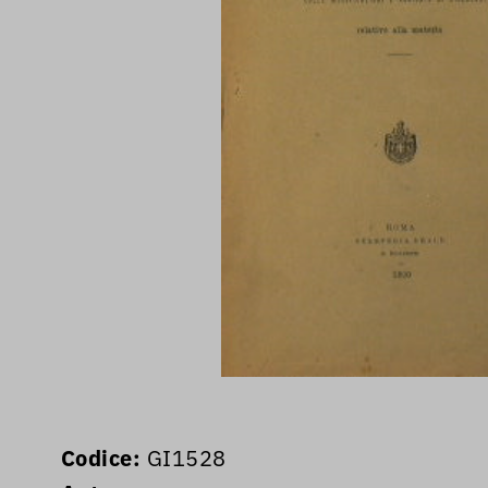
Codice:
GI1528