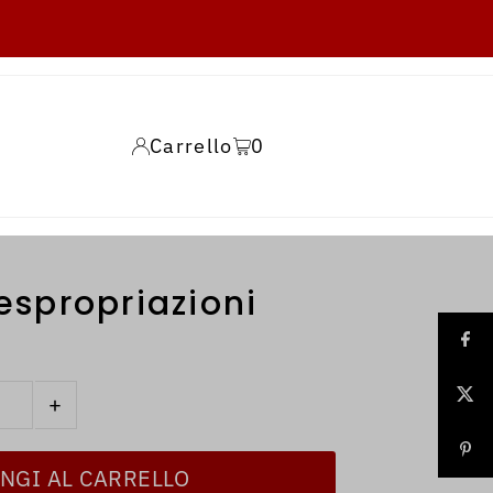
Carrello
0
 espropriazioni
+