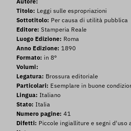
Autore:
Titolo:
Leggi sulle espropriazioni
Sottotitolo:
Per causa di utilità pubblica
Editore:
Stamperia Reale
Luogo Edizione:
Roma
Anno Edizione:
1890
Formato:
in 8°
Volumi:
Legatura:
Brossura editoriale
Particolari:
Esemplare in buone condizio
Lingua:
Italiano
Stato:
Italia
Numero pagine:
41
Difetti:
Piccole ingialliture e segni d'uso 