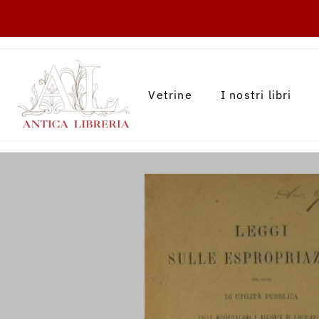
TRANSLATION MISSING: IT.ACCESSIBILITY.
Vetrine
I nostri libri