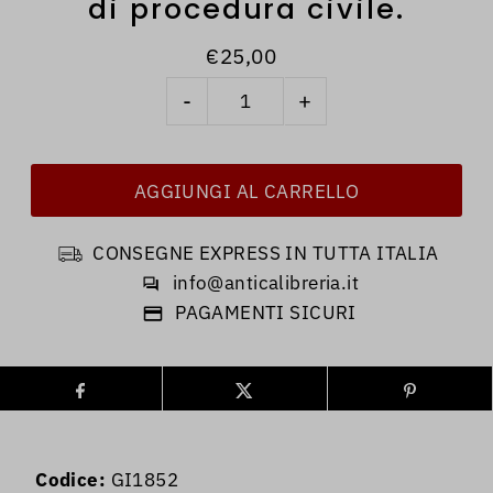
di procedura civile.
€25,00
-
+
CONSEGNE EXPRESS IN TUTTA ITALIA
info@anticalibreria.it
PAGAMENTI SICURI
Codice:
GI1852