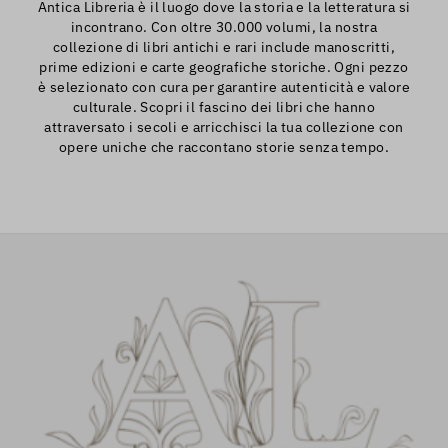
Antica Libreria è il luogo dove la storia e la letteratura si
incontrano. Con oltre 30.000 volumi, la nostra
collezione di libri antichi e rari include manoscritti,
prime edizioni e carte geografiche storiche. Ogni pezzo
è selezionato con cura per garantire autenticità e valore
culturale. Scopri il fascino dei libri che hanno
attraversato i secoli e arricchisci la tua collezione con
opere uniche che raccontano storie senza tempo.