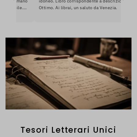
e si amano
idoneo. Libro corrispondente a descrizione.
ponibile.
Ottimo. Ai librai, un saluto da Venezia.
are per
nerò
Tesori Letterari Unici