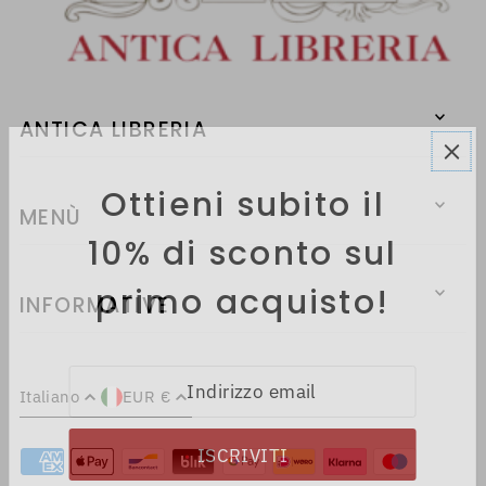
ANTICA LIBRERIA
Ottieni subito il
MENÙ
10% di sconto sul
primo acquisto!
INFORMATIVE
Italiano
EUR €