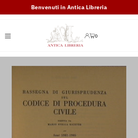
Benvenuti in Antica Libreria
TRANSLATION MISSING:
IT.ACCESSIBILITY.SKIP_TO_TEXT
0