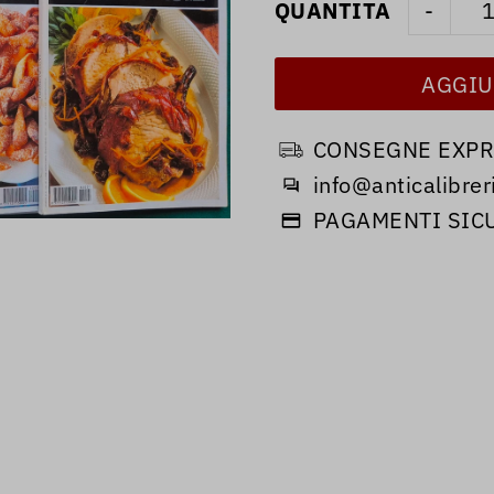
QUANTITA
-
CONSEGNE EXPRE
info@anticalibreri
PAGAMENTI SIC