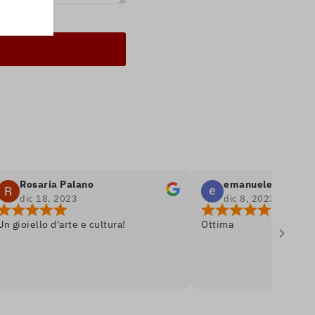
osaria Palano
emanuele bella
ic 18, 2023
dic 8, 2023
iello d'arte e cultura!
Ottima