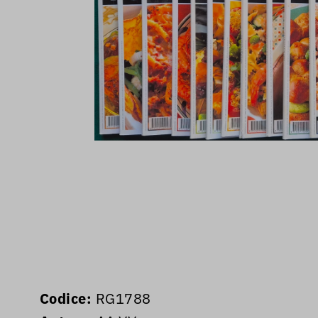
Codice:
RG1788