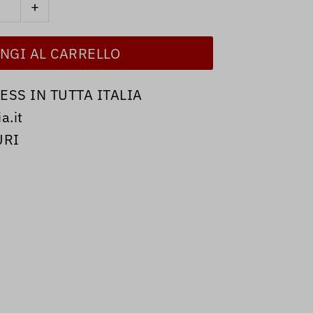
+
SS IN TUTTA ITALIA
a.it
URI