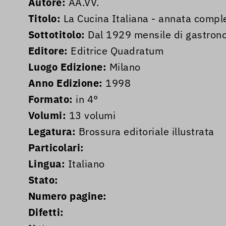
Autore:
AA.VV.
Titolo:
La Cucina Italiana - annata compl
Sottotitolo:
Dal 1929 mensile di gastronol
Editore:
Editrice Quadratum
Luogo Edizione:
Milano
Anno Edizione:
1998
Formato:
in 4°
Volumi:
13 volumi
Legatura:
Brossura editoriale illustrata
Particolari:
Lingua:
Italiano
Stato:
Numero pagine:
Difetti: