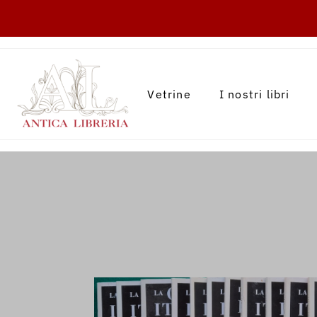
TRANSLATION MISSING: IT.ACCESSIBILITY.
Vetrine
I nostri libri