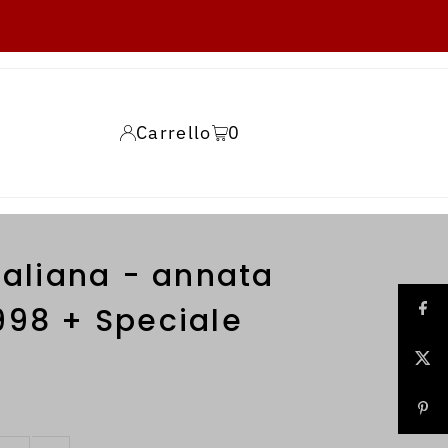
Carrello
0
taliana - annata
998 + Speciale