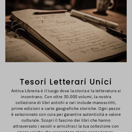
Tesori Letterari Unici
Antica Libreria è il luogo dove la storia e la letteratura si
incontrano. Con oltre 30.000 volumi, la nostra
collezione di libri antichi e rari include manoscritti,
prime edizioni e carte geografiche storiche. Ogni pezzo
è selezionato con cura per garantire autenticità e valore
culturale. Scopri il fascino dei libri che hanno
attraversato i secoli e arricchisci la tua collezione con
opere uniche che raccontano storie senza tempo.