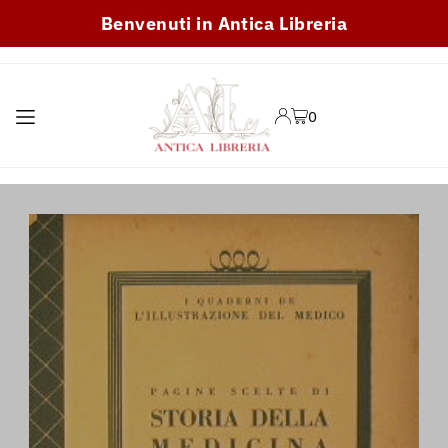
Benvenuti in Antica Libreria
TRANSLATION MISSING:
IT.ACCESSIBILITY.SKIP_TO_TEXT
0