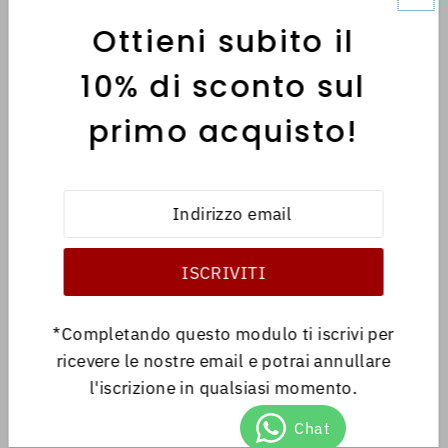
Ottieni subito il
MENÙ
10% di sconto sul
primo acquisto!
INFORMATIVE
Italiano
EUR €
*Completando questo modulo ti iscrivi per
ricevere le nostre email e potrai annullare
l'iscrizione in qualsiasi momento.
© 2026 Antica Libreria
•