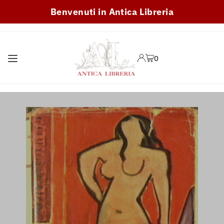
Benvenuti in Antica Libreria
TRANSLATION MISSING:
IT.ACCESSIBILITY.SKIP_TO_TEXT
0