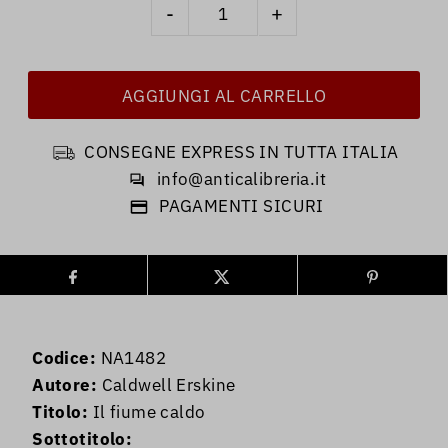
-
+
CONSEGNE EXPRESS IN TUTTA ITALIA
info@anticalibreria.it
PAGAMENTI SICURI
Codice:
NA1482
Autore:
Caldwell Erskine
Titolo:
Il fiume caldo
Sottotitolo: