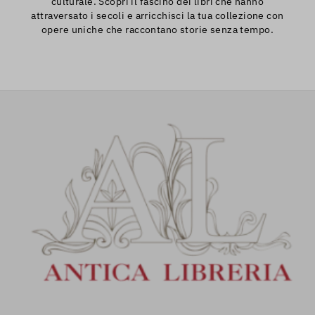
culturale. Scopri il fascino dei libri che hanno
attraversato i secoli e arricchisci la tua collezione con
opere uniche che raccontano storie senza tempo.