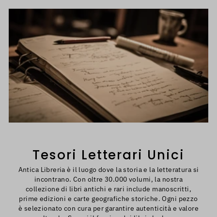
in
Tesori Letterari Unici
Antica Libreria è il luogo dove la storia e la letteratura si
incontrano. Con oltre 30.000 volumi, la nostra
collezione di libri antichi e rari include manoscritti,
prime edizioni e carte geografiche storiche. Ogni pezzo
è selezionato con cura per garantire autenticità e valore