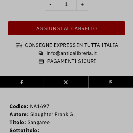
-
+
CONSEGNE EXPRESS IN TUTTA ITALIA
info@anticalibreria.it
PAGAMENTI SICURI
Codice:
NA1697
Autore:
Slaughter Frank G.
Titolo:
Sangaree
Sottotitolo: