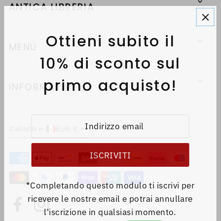
ANTICA LIBRERIA
Ottieni subito il
MENÙ
10% di sconto sul
primo acquisto!
INFORMATIVE
Italiano
EUR €
*Completando questo modulo ti iscrivi per
ricevere le nostre email e potrai annullare
l'iscrizione in qualsiasi momento.