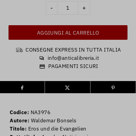
-
+
CONSEGNE EXPRESS IN TUTTA ITALIA
info@anticalibreria.it
PAGAMENTI SICURI
Codice:
NA3976
Autore:
Waldemar Bonsels
Titolo:
Eros und die Evangelien