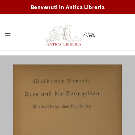
Benvenuti in Antica Libreria
TRANSLATION MISSING:
IT.ACCESSIBILITY.SKIP_TO_TEXT
0