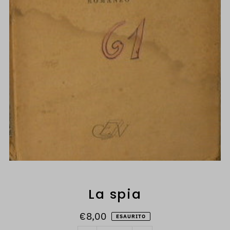
La spia
€8,00
ESAURITO