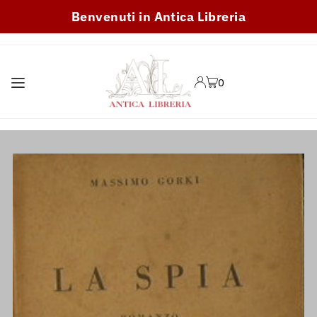
Benvenuti in Antica Libreria
TRANSLATION MISSING:
IT.ACCESSIBILITY.SKIP_TO_TEXT
0