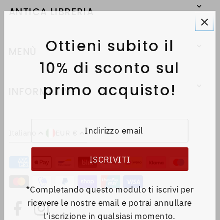
ANTICA LIBRERIA
Ottieni subito il
MENÙ
10% di sconto sul
primo acquisto!
INFORMATIVE
Italiano
EUR €
*Completando questo modulo ti iscrivi per
ricevere le nostre email e potrai annullare
l'iscrizione in qualsiasi momento.