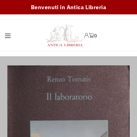
Benvenuti in Antica Libreria
TRANSLATION MISSING:
IT.ACCESSIBILITY.SKIP_TO_TEXT
0