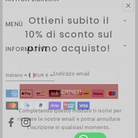
Ottieni subito il
MENÙ
10% di sconto sul
primo acquisto!
INFORMATIVE
Italiano
EUR €
*Completando questo modulo ti iscrivi per
ricevere le nostre email e potrai annullare
l'iscrizione in qualsiasi momento.