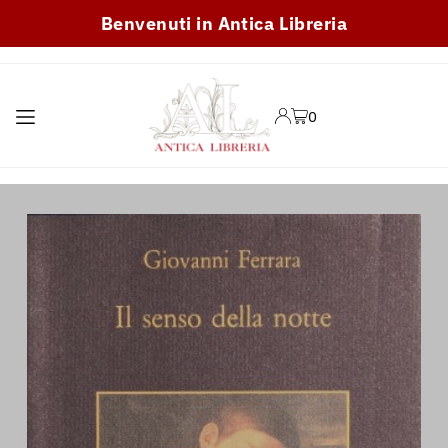
Benvenuti in Antica Libreria
TRANSLATION MISSING:
IT.ACCESSIBILITY.SKIP_TO_TEXT
0