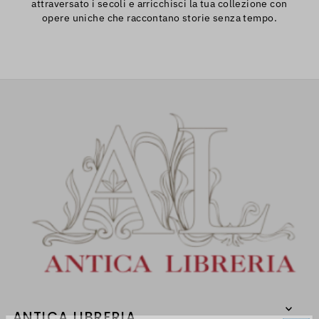
attraversato i secoli e arricchisci la tua collezione con
opere uniche che raccontano storie senza tempo.
ANTICA LIBRERIA