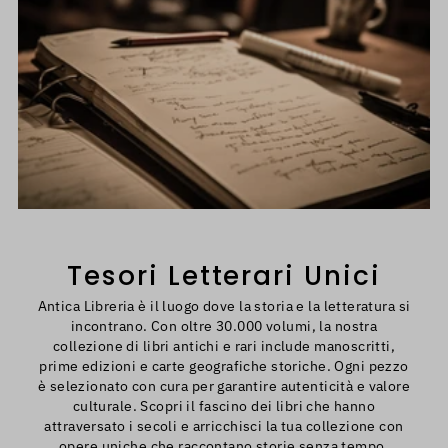
Tesori Letterari Unici
Antica Libreria è il luogo dove la storia e la letteratura si
incontrano. Con oltre 30.000 volumi, la nostra
collezione di libri antichi e rari include manoscritti,
prime edizioni e carte geografiche storiche. Ogni pezzo
è selezionato con cura per garantire autenticità e valore
culturale. Scopri il fascino dei libri che hanno
attraversato i secoli e arricchisci la tua collezione con
opere uniche che raccontano storie senza tempo.