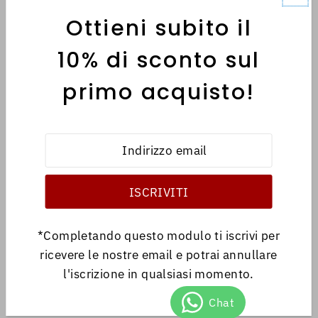
Ottieni subito il
MENÙ
10% di sconto sul
primo acquisto!
INFORMATIVE
Italiano
EUR €
*Completando questo modulo ti iscrivi per
ricevere le nostre email e potrai annullare
l'iscrizione in qualsiasi momento.
© 2026 Antica Libreria
•