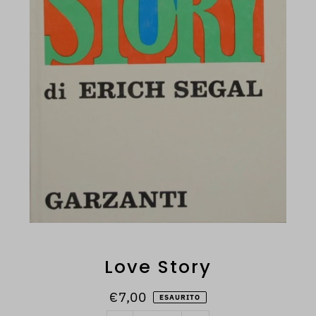
Love Story
€7,00
ESAURITO