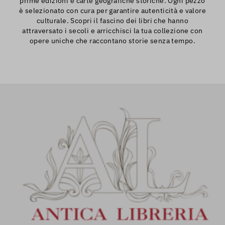
prime edizioni e carte geografiche storiche. Ogni pezzo
è selezionato con cura per garantire autenticità e valore
culturale. Scopri il fascino dei libri che hanno
attraversato i secoli e arricchisci la tua collezione con
opere uniche che raccontano storie senza tempo.