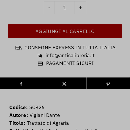
-
+
CONSEGNE EXPRESS IN TUTTA ITALIA
info@anticalibreria.it
PAGAMENTI SICURI
Codice:
SC926
Autore:
Vigiani Dante
Titolo:
Trattato di Agraria