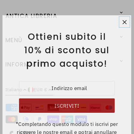
ANTICA LIBRERIA
Ottieni subito il
MENÙ
10% di sconto sul
primo acquisto!
INFORMATIVE
Italiano
EUR €
*Completando questo modulo ti iscrivi per
ricevere le nostre email e potrai annullare