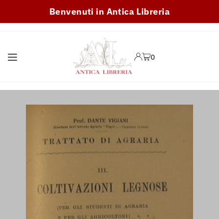
Benvenuti in Antica Libreria
TRANSLATION MISSING:
IT.ACCESSIBILITY.SKIP_TO_TEXT
0