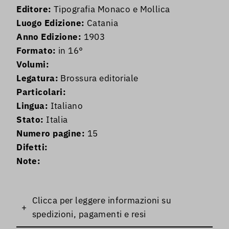
Editore:
Tipografia Monaco e Mollica
Luogo Edizione:
Catania
Anno Edizione:
1903
Formato:
in 16°
Volumi:
Legatura:
Brossura editoriale
Particolari:
Lingua:
Italiano
Stato:
Italia
Numero pagine:
15
Difetti:
Note:
Clicca per leggere informazioni su
+
spedizioni, pagamenti e resi