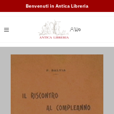
Benvenuti in Antica Libreria
TRANSLATION MISSING:
IT.ACCESSIBILITY.SKIP_TO_TEXT
0