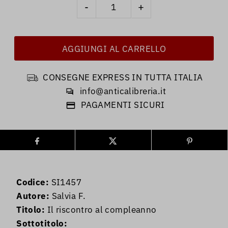
-
+
CONSEGNE EXPRESS IN TUTTA ITALIA
info@anticalibreria.it
PAGAMENTI SICURI
Codice:
SI1457
Autore:
Salvia F.
Titolo:
Il riscontro al compleanno
Sottotitolo: