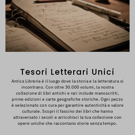
Tesori Letterari Unici
Antica Libreria è il luogo dove la storia e la letteratura si
incontrano. Con oltre 30.000 volumi, la nostra
collezione di libri antichi e rari include manoscritti,
prime edizioni e carte geografiche storiche. Ogni pezzo
è selezionato con cura per garantire autenticità e valore
culturale. Scopri il fascino dei libri che hanno
attraversato i secoli e arricchisci la tua collezione con
opere uniche che raccontano storie senza tempo.