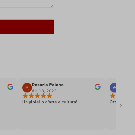
Rosaria Palano
emanuele bel
dic 18, 2023
dic 8, 2023
Un gioiello d'arte e cultura!
Ottima