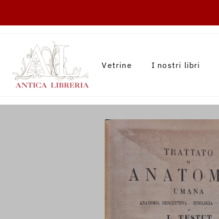
TRANSLATION MISSING: IT.ACCESSIBILITY.
Vetrine
I nostri libri