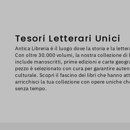
problema, devi 
inserito in zona
Tesori Letterari Unici
Antica Libreria è il luogo dove la storia e la lette
Con oltre 30.000 volumi, la nostra collezione di li
include manoscritti, prime edizioni e carte geogr
pezzo è selezionato con cura per garantire autent
culturale. Scopri il fascino dei libri che hanno att
arricchisci la tua collezione con opere uniche c
senza tempo.