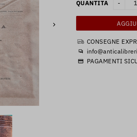
QUANTITA
-
CONSEGNE EXPRE
info@anticalibreri
PAGAMENTI SIC