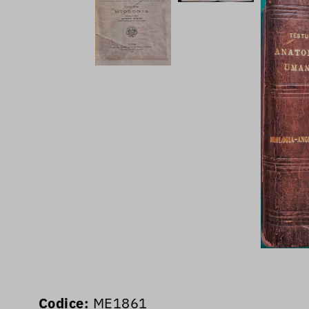
Codice:
ME1861