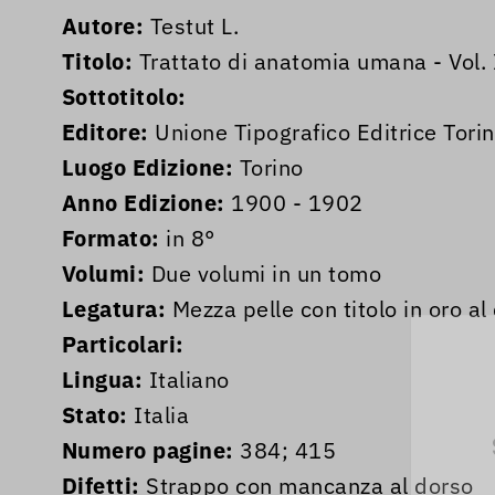
Autore:
Testut L.
Titolo:
Trattato di anatomia umana - Vol. I
Sottotitolo:
Editore:
Unione Tipografico Editrice Tori
Luogo Edizione:
Torino
Anno Edizione:
1900 - 1902
Formato:
in 8°
Volumi:
Due volumi in un tomo
Legatura:
Mezza pelle con titolo in oro al
Particolari:
Lingua:
Italiano
Stato:
Italia
Numero pagine:
384; 415
Difetti:
Strappo con mancanza al dorso